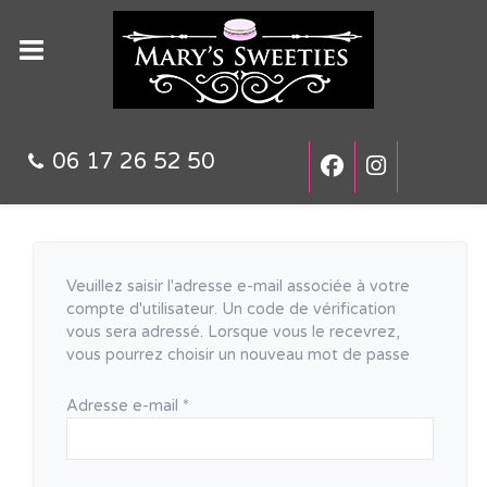
06 17 26 52 50
Veuillez saisir l'adresse e-mail associée à votre
compte d'utilisateur. Un code de vérification
vous sera adressé. Lorsque vous le recevrez,
vous pourrez choisir un nouveau mot de passe
Adresse e-mail
*